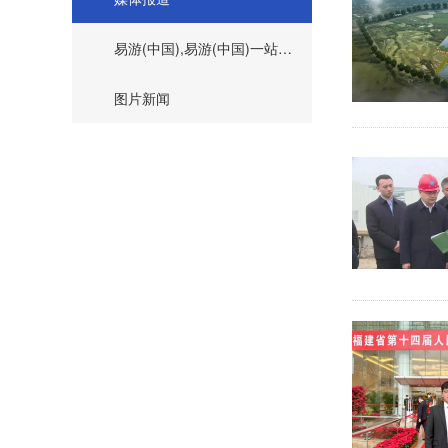
易游(中国),易游(中国)一站式体育服务平台期刊
图片新闻