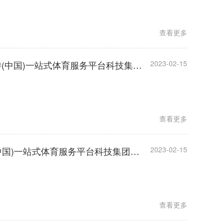
查看更多
福建日报·新福建报道 | 易游(中国),易游(中国)一站式体育服务平台科技集团布局全产业链 打造知识产权核心优势
2023-02-15
查看更多
《福州晚报》报道 | 易游(中国),易游(中国)一站式体育服务平台科技集团建设“中国鳗谷” ，推动智慧渔业全产业链高质量发展
2023-02-15
查看更多