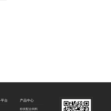
务平台
产品中心
粉状配合饲料