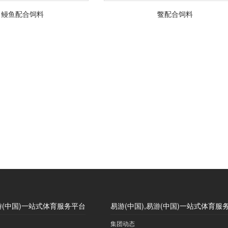
鳗鱼配合饲料
鳖配合饲料
游(中国)一站式体育服务平台
易游(中国),易游(中国)一站式体育服
集团动态