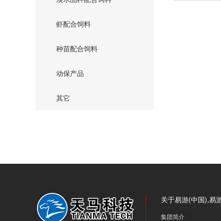
虾配合饲料
种苗配合饲料
动保产品
其它
关于易游(中国),易
集团简介