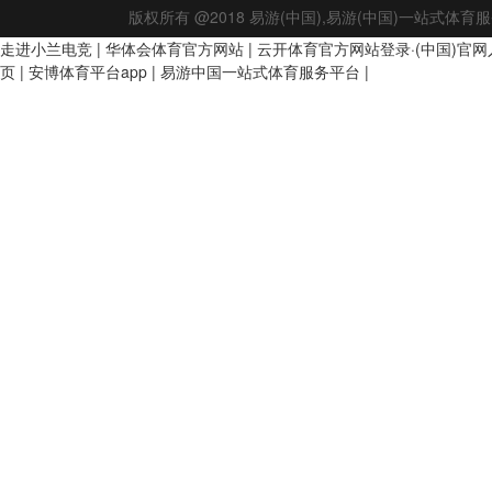
版权所有 @2018 易游(中国),易游(中国)一站式体
走进小兰电竞
|
华体会体育官方网站
|
云开体育官方网站登录·(中国)官网
页
|
安博体育平台app
|
易游中国一站式体育服务平台
|