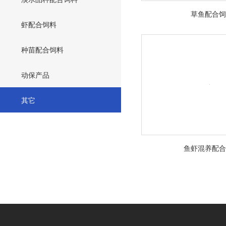
草鱼配合饲
虾配合饲料
种苗配合饲料
动保产品
其它
鱼虾混养配合