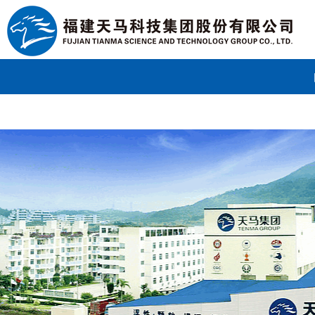
产品中心
服务与支持
投资者关系
人才发展