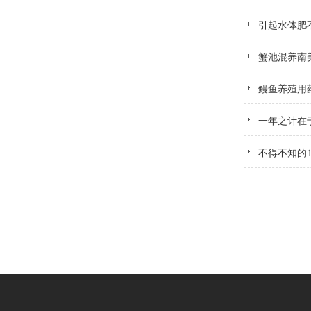
引起水体肥
蟹池混养南
鳗鱼养殖用
一年之计在
不得不知的