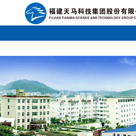
产品中心
服务与支持
投资者关系