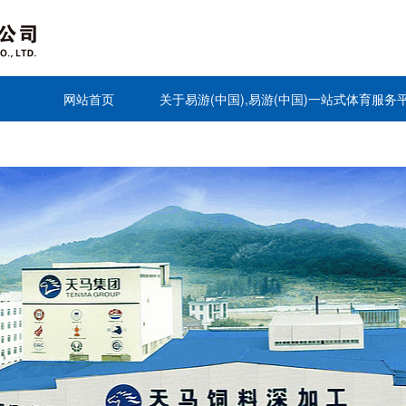
网站首页
关于易游(中国),易游(中国)一站式体育服务
人才发展
联系我们