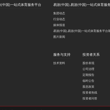
游(中国)一站式体育服务平台
易游(中国),易游(中国)一站式体育服
集团动态
行业动态
媒体报道
易游(中国),易游(中国)一站式体育服务平台
图片新闻
服务与支持
投资者关系
技术资料
股价表现
公司治理
定期报告
临时公告
股息政策
投资者热线
投资者问答