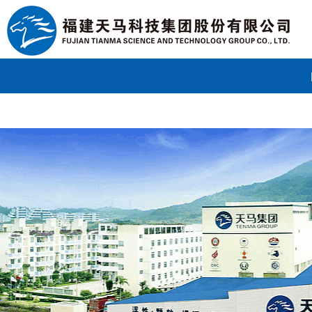
产品中心
服务与支持
投资者关系
人才发展