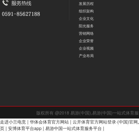
发展历程
组织架构
企业文化
阳光服务
营销网络
企业荣誉
企业视频
产业布局
版权所有 @2018 易游(中国),易游(中国)一站式体
走进小兰电竞
|
华体会体育官方网站
|
云开体育官方网站登录·(中国)官网
页
|
安博体育平台app
|
易游中国一站式体育服务平台
|