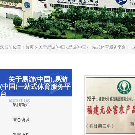
您当前位置：
首页
>
关于易游(中国),易游(中国)一站式体育服务平台
>
关于易游(中国),易游
(中国)一站式体育服务平
台
ABOUT US
集团简介
陈总访谈
发展历程