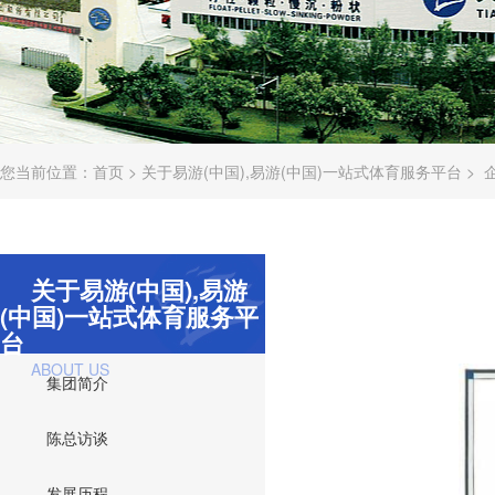
您当前位置：
首页
>
关于易游(中国),易游(中国)一站式体育服务平台
>
关于易游(中国),易游
(中国)一站式体育服务平
台
ABOUT US
集团简介
陈总访谈
发展历程