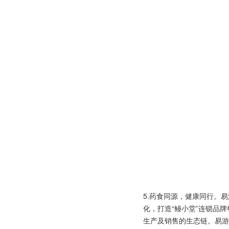
5.药食同源，健康同行。易
化，打造“鳗小堂”连锁品
生产及销售的生态链。易游